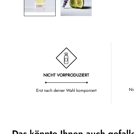
NICHT VORPRODUZIERT
Ni
Erst nach deiner Wahl komponiert
Das könnte Ihnen auch gefall